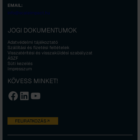
EMAIL:
info@scaleimpact.hu
JOGI DOKUMENTUMOK
Adatvédelmi tájékoztató
Szállítási és fizetési feltételek
Visszatérítési és visszaküldési szabályzat
ÁSZF
Süti kezelés
Impresszum
KÖVESS MINKET!
Facebook
LinkedIn
YouTube
FELIRATKOZÁS