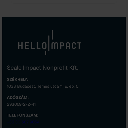
Scale Impact Nonprofit Kft.
SZÉKHELY:
1038 Budapest, Temes utca 11. E. ép. 1.
ADÓSZÁM:
29306972-2-41
TELEFONSZÁM:
+36 30 587 9054