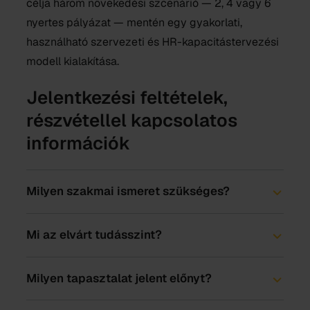
célja három növekedési szcenárió — 2, 4 vagy 6
nyertes pályázat — mentén egy gyakorlati,
használható szervezeti és HR-kapacitástervezési
modell kialakítása.
Jelentkezési feltételek,
részvétellel kapcsolatos
információk
Milyen szakmai ismeret szükséges?
Mi az elvárt tudásszint?
Milyen tapasztalat jelent előnyt?