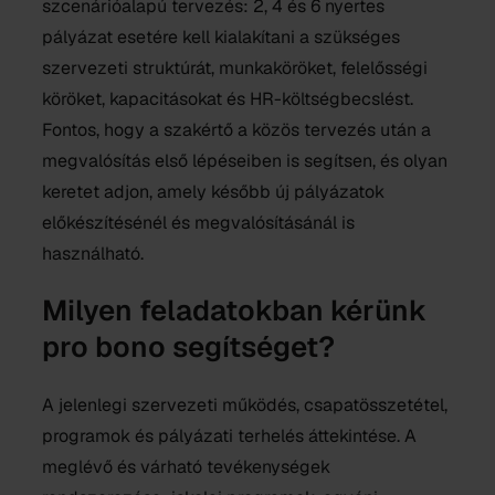
szcenárióalapú tervezés: 2, 4 és 6 nyertes
pályázat esetére kell kialakítani a szükséges
szervezeti struktúrát, munkaköröket, felelősségi
köröket, kapacitásokat és HR-költségbecslést.
Fontos, hogy a szakértő a közös tervezés után a
megvalósítás első lépéseiben is segítsen, és olyan
keretet adjon, amely később új pályázatok
előkészítésénél és megvalósításánál is
használható.
Milyen feladatokban kérünk
pro bono segítséget?
A jelenlegi szervezeti működés, csapatösszetétel,
programok és pályázati terhelés áttekintése. A
meglévő és várható tevékenységek