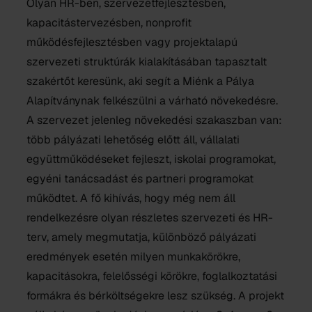
Olyan HR-ben, szervezetfejlesztésben,
kapacitástervezésben, nonprofit
működésfejlesztésben vagy projektalapú
szervezeti struktúrák kialakításában tapasztalt
szakértőt keresünk, aki segít a Miénk a Pálya
Alapítványnak felkészülni a várható növekedésre.
A szervezet jelenleg növekedési szakaszban van:
több pályázati lehetőség előtt áll, vállalati
együttműködéseket fejleszt, iskolai programokat,
egyéni tanácsadást és partneri programokat
működtet. A fő kihívás, hogy még nem áll
rendelkezésre olyan részletes szervezeti és HR-
terv, amely megmutatja, különböző pályázati
eredmények esetén milyen munkakörökre,
kapacitásokra, felelősségi körökre, foglalkoztatási
formákra és bérköltségekre lesz szükség. A projekt