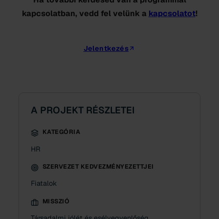
kapcsolatban, vedd fel velünk a
kapcsolatot
!
Jelentkezés
A PROJEKT RÉSZLETEI
KATEGÓRIA
HR
SZERVEZET KEDVEZMÉNYEZETTJEI
Fiatalok
MISSZIÓ
Társadalmi jólét és esélyegyenlőség