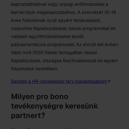
kapcsolathálóval vagy anyagi erőforrásokkal a
karrierútjuk megalapozásához. A szervezet 12–19
éves fiataloknak nyújt egyéni tanácsadást,
csoportos foglalkozásokat, iskolai programokat és
vállalati együttműködésekre épülő
pályaorientációs programokat. Az elmúlt két évben
több mint 1000 fiatalt támogattak iskolai
foglalkozások, országos fesztiválsorozat és egyéni
folyamatok keretében.
Segítek a HR-növekedési terv kialakításában!
Milyen pro bono
tevékenységre keresünk
partnert?