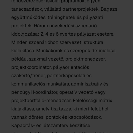
rendszerezése: iskolai programok, egyéni
tanácsadások, vállalati partnerprojektek, Bagázs
együttműködés, tréninghetek és pályázati
projektek. Három növekedési szcenárió
kidolgozása: 2, 4 és 6 nyertes pályázat esetére.
Minden szcenárióhoz szervezeti struktúra
kialakítása. Munkakörök és szerepek definiálása,
például szakmai vezető, projektmenedzser,
projektkoordinátor, pályaorientációs
szakértő/tréner, partnerkapcsolati és
kommunikációs munkatárs, adminisztratív és
pénzügyi koordinátor, operatív vezető vagy
projektportfólió-menedzser. Felelősségi mátrix
kialakítása, amely tisztázza, ki miért felel, hol
vannak döntési pontok és kapcsolódások.
Kapacitás- és létszámterv készítése