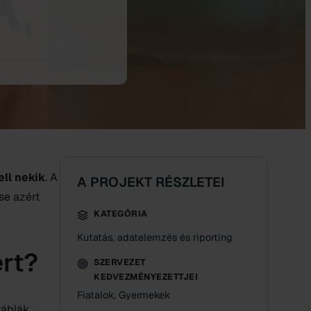
ell nekik
. A
A PROJEKT RÉSZLETEI
se azért
KATEGÓRIA
Kutatás, adatelemzés és riporting
rt?
SZERVEZET
KEDVEZMÉNYEZETTJEI
Fiatalok, Gyermekek
táblák