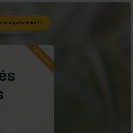
ális képzéseinkre!
Folyamatban
és
s