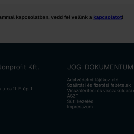
ammal kapcsolatban, vedd fel velünk a
kapcsolatot
!
onprofit Kft.
JOGI DOKUMENTU
Adatvédelmi tájékoztató
Szállítási és fizetési feltételek
tca 11. E. ép. 1.
Visszatérítési és visszaküldési
ÁSZF
Süti kezelés
Impresszum