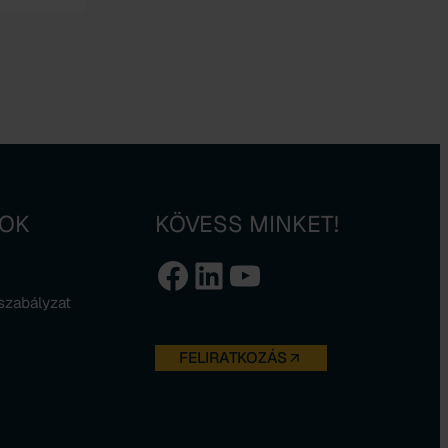
MOK
KÖVESS MINKET!
Facebook
LinkedIn
YouTube
 szabályzat
FELIRATKOZÁS