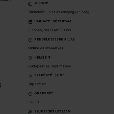
MISSZIÓ
Társadalmi jólét és esélyegyenlőség
VÁRHATÓ IDŐTARTAM
3 hónap, összesen 20 óra
RENDELKEZÉSRE ÁLLÁS
Online és személyes
HELYSZÍN
Budapest és Pest megye
SZAKÉRTŐI SZINT
s
Tapasztalt
ÓRAKERET
16–30
SZÜKSÉGES LÉTSZÁM