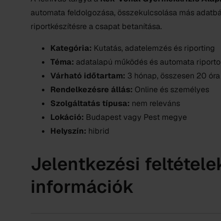
automata feldolgozása, összekulcsolása más adatbáz
riportkészítésre a csapat betanítása.
Kategória:
Kutatás, adatelemzés és riporting
Téma:
adatalapú működés és automata riportol
Várható időtartam:
3 hónap, összesen 20 óra
Rendelkezésre állás:
Online és személyes
Szolgáltatás típusa:
nem releváns
Lokáció:
Budapest vagy Pest megye
Helyszín:
hibrid
Jelentkezési feltétele
információk