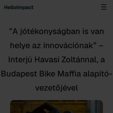
☰
HelloImpact
”A jótékonyságban is van
helye az innovációnak” –
Interjú Havasi Zoltánnal, a
Budapest Bike Maffia alapító-
vezetőjével