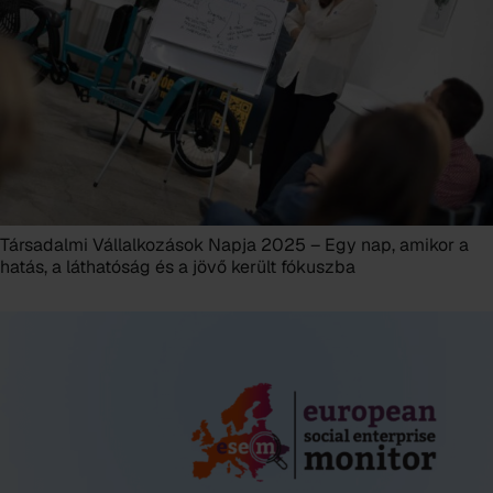
Társadalmi Vállalkozások Napja 2025 – Egy nap, amikor a
hatás, a láthatóság és a jövő került fókuszba