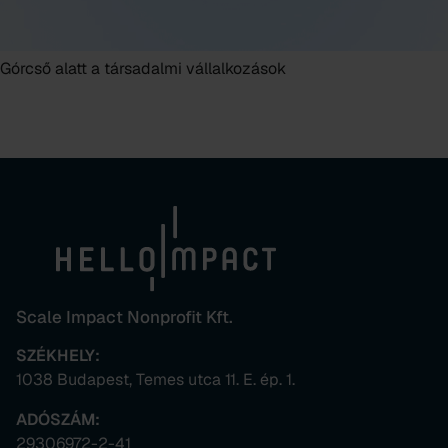
Górcső alatt a társadalmi vállalkozások
Scale Impact Nonprofit Kft.
SZÉKHELY:
1038 Budapest, Temes utca 11. E. ép. 1.
ADÓSZÁM:
29306972-2-41