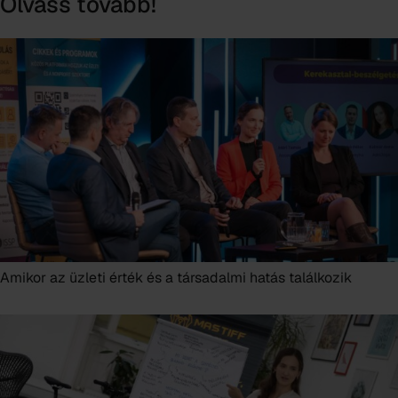
Olvass tovább!
Amikor az üzleti érték és a társadalmi hatás találkozik