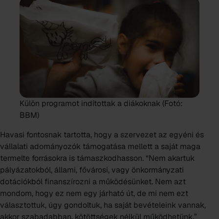
Külön programot indítottak a diákoknak (Fotó:
BBM)
Havasi fontosnak tartotta, hogy a szervezet az egyéni és
vállalati adományozók támogatása mellett a saját maga
termelte forrásokra is támaszkodhasson. “Nem akartuk
pályázatokból, állami, fővárosi, vagy önkormányzati
dotációkból finanszírozni a működésünket. Nem azt
mondom, hogy ez nem egy járható út, de mi nem ezt
választottuk, úgy gondoltuk, ha saját bevételeink vannak,
akkor szabadabban, kötöttségek nélkül működhetünk.”