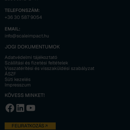
TELEFONSZÁM:
+36 30 587 9054
EMAIL:
info@scaleimpact.hu
JOGI DOKUMENTUMOK
Adatvédelmi tájékoztató
Szállítási és fizetési feltételek
Visszatérítési és visszaküldési szabályzat
ÁSZF
Süti kezelés
Impresszum
KÖVESS MINKET!
Facebook
LinkedIn
YouTube
FELIRATKOZÁS