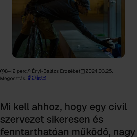
8–12 perc
Ényi-Balázs Erzsébet
2024.03.25.
Megosztás:
Mi kell ahhoz, hogy egy civil
szervezet sikeresen és
fenntarthatóan működő, nagy