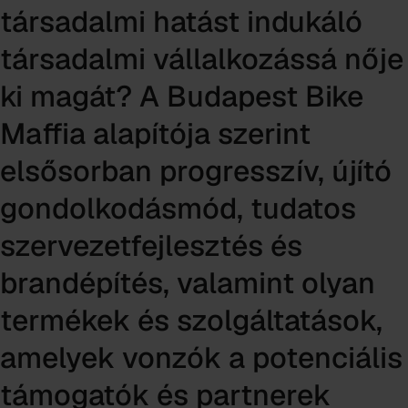
társadalmi hatást indukáló
társadalmi vállalkozássá nője
ki magát? A Budapest Bike
Maffia alapítója szerint
elsősorban progresszív, újító
gondolkodásmód, tudatos
szervezetfejlesztés és
brandépítés, valamint olyan
termékek és szolgáltatások,
amelyek vonzók a potenciális
támogatók és partnerek