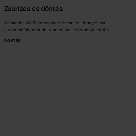
Zsűrizés és döntés
Szakmai zsűri ülés megszervezése és lebonyolítása,
a döntési folyamat dokumentálása, eredményhirdetés.
DÖNTÉS