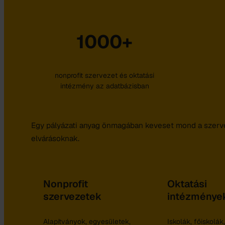
1000+
nonprofit szervezet és oktatási
intézmény az adatbázisban
Egy pályázati anyag önmagában keveset mond a szerveze
elvárásoknak.
Nonprofit
Oktatási
szervezetek
intézménye
Alapítványok, egyesületek,
Iskolák, főiskolák