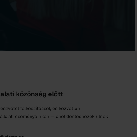
alati közönség előtt
 részvétel felkészítéssel, és közvetlen
állalati eseményeinken — ahol döntéshozók ülnek