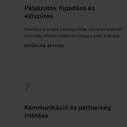
Pályázatok fogadása és
előszűrés
Beérkező anyagok összegyűjtése, formai és szakmai
előszűrés, döntési előkészítő anyag a zsűri számára.
ÉRTÉKELÉSI SZAKASZ
7
Kommunikáció és partnerség
indítása