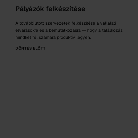
Pályázók felkészítése
A továbbjutott szervezetek felkészítése a vállalati
elvárásokra és a bemutatkozásra — hogy a találkozás
mindkét fél számára produktív legyen.
DÖNTÉS ELŐTT