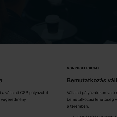
NONPROFITOKNAK
a
Bemutatkozás váll
 a vállalati CSR pályázatot
Vállalati pályázatokon való
 a végeredmény
bemutatkozási lehetőség v
a teremben.