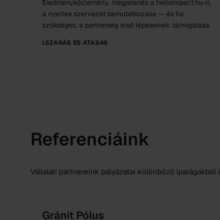
Eredményközlemény, megjelenés a helloimpact.hu-n,
a nyertes szervezet bemutatkozása — és ha
szükséges, a partnerség első lépéseinek támogatása.
LEZÁRÁS ÉS ÁTADÁS
Referenciáink
Vállalati partnereink pályázatai különböző iparágakból
Gránit Pólus