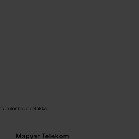
 és különböző célokkal.
Magyar Telekom