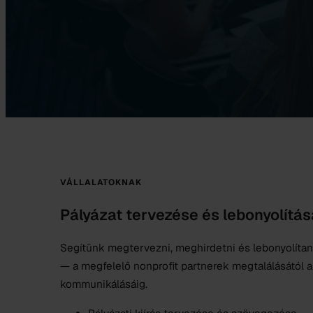
VÁLLALATOKNAK
Pályázat tervezése és lebonyolítás
Segítünk megtervezni, meghirdetni és lebonyolítani
— a megfelelő nonprofit partnerek megtalálásától
kommunikálásáig.