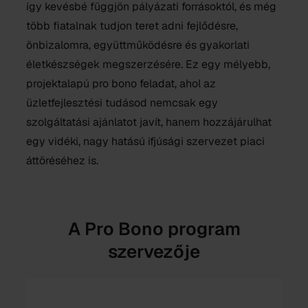
így kevésbé függjön pályázati forrásoktól, és még
több fiatalnak tudjon teret adni fejlődésre,
önbizalomra, együttműködésre és gyakorlati
életkészségek megszerzésére. Ez egy mélyebb,
projektalapú pro bono feladat, ahol az
üzletfejlesztési tudásod nemcsak egy
szolgáltatási ajánlatot javít, hanem hozzájárulhat
egy vidéki, nagy hatású ifjúsági szervezet piaci
áttöréséhez is.
A Pro Bono program
szervezője