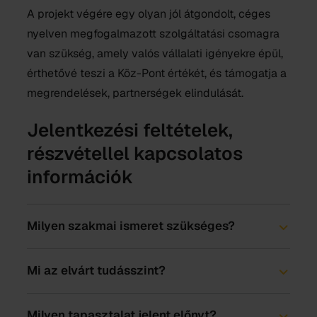
A projekt végére egy olyan jól átgondolt, céges
nyelven megfogalmazott szolgáltatási csomagra
van szükség, amely valós vállalati igényekre épül,
érthetővé teszi a Köz-Pont értékét, és támogatja a
megrendelések, partnerségek elindulását.
Jelentkezési feltételek,
részvétellel kapcsolatos
információk
Milyen szakmai ismeret szükséges?
Mi az elvárt tudásszint?
Milyen tapasztalat jelent előnyt?