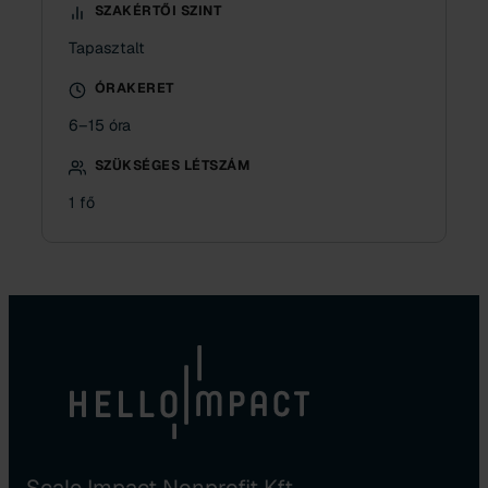
SZAKÉRTŐI SZINT
Tapasztalt
ÓRAKERET
6–15 óra
SZÜKSÉGES LÉTSZÁM
1 fő
Scale Impact Nonprofit Kft.