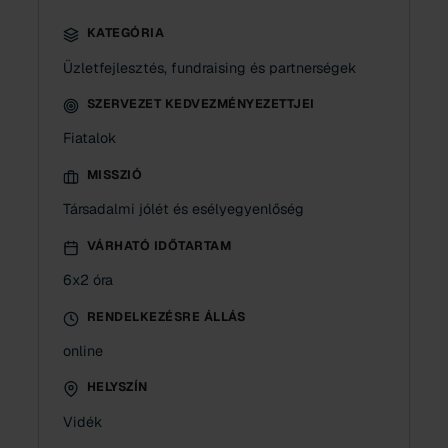
KATEGÓRIA
Üzletfejlesztés, fundraising és partnerségek
SZERVEZET KEDVEZMÉNYEZETTJEI
Fiatalok
MISSZIÓ
Társadalmi jólét és esélyegyenlőség
VÁRHATÓ IDŐTARTAM
6x2 óra
RENDELKEZÉSRE ÁLLÁS
online
HELYSZÍN
Vidék