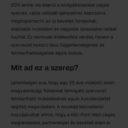
20% lenne. Ha sikerül a szolgáltatásokat céges
nyelven, valós vállalati igényekhez kapcsolva
megfogalmazni, az új bevételi forrásokat,
stabilabb működést és nagyobb társadalmi hatást
hozhat. Ez nemcsak értékesítési kérdés, hanem a
szervezet hosszú távú függetlenségének és
fenntarthatóságának egyik kulcsa.
Mit ad ez a szerep?
Lehetőséget arra, hogy egy 25 éve működő, kelet-
magyarországi fiatalokat támogató szervezet
fenntartható működésének egyik kulcsterületét
segítsd megerősíteni. A munkád közvetlenül
hozzájárulhat ahhoz, hogy a Köz-Pont több céges
megrendelést, partnerséget és bevételt érjen el,