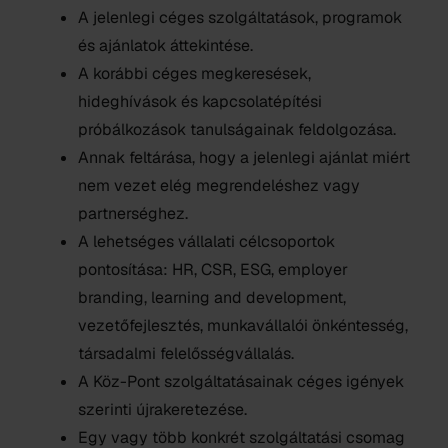
A jelenlegi céges szolgáltatások, programok
és ajánlatok áttekintése.
A korábbi céges megkeresések,
hideghívások és kapcsolatépítési
próbálkozások tanulságainak feldolgozása.
Annak feltárása, hogy a jelenlegi ajánlat miért
nem vezet elég megrendeléshez vagy
partnerséghez.
A lehetséges vállalati célcsoportok
pontosítása: HR, CSR, ESG, employer
branding, learning and development,
vezetőfejlesztés, munkavállalói önkéntesség,
társadalmi felelősségvállalás.
A Köz-Pont szolgáltatásainak céges igények
szerinti újrakeretezése.
Egy vagy több konkrét szolgáltatási csomag