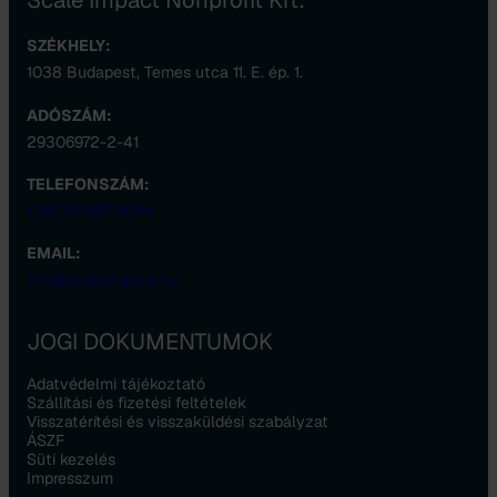
SZÉKHELY:
1038 Budapest, Temes utca 11. E. ép. 1.
ADÓSZÁM:
29306972-2-41
TELEFONSZÁM:
+36 30 587 9054
EMAIL:
info@scaleimpact.hu
JOGI DOKUMENTUMOK
Adatvédelmi tájékoztató
Szállítási és fizetési feltételek
Visszatérítési és visszaküldési szabályzat
ÁSZF
Süti kezelés
Impresszum