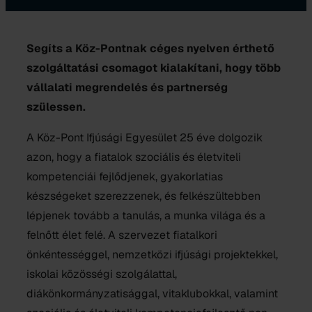
Segíts a Köz-Pontnak céges nyelven érthető
szolgáltatási csomagot kialakítani, hogy több
vállalati megrendelés és partnerség
szülessen.
A Köz-Pont Ifjúsági Egyesület 25 éve dolgozik
azon, hogy a fiatalok szociális és életviteli
kompetenciái fejlődjenek, gyakorlatias
készségeket szerezzenek, és felkészültebben
lépjenek tovább a tanulás, a munka világa és a
felnőtt élet felé. A szervezet fiatalkori
önkéntességgel, nemzetközi ifjúsági projektekkel,
iskolai közösségi szolgálattal,
diákönkormányzatisággal, vitaklubokkal, valamint