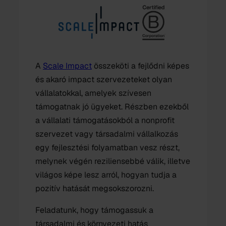
A
Scale Impact
összeköti a fejlődni képes
és akaró impact szervezeteket olyan
vállalatokkal, amelyek szívesen
támogatnak jó ügyeket. Részben ezekből
a vállalati támogatásokból a nonprofit
szervezet vagy társadalmi vállalkozás
egy fejlesztési folyamatban vesz részt,
melynek végén reziliensebbé válik, illetve
világos képe lesz arról, hogyan tudja a
pozitív hatását megsokszorozni.
Feladatunk, hogy támogassuk a
társadalmi és környezeti hatás