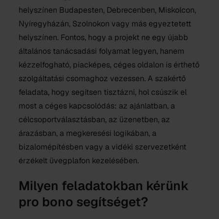
helyszínen Budapesten, Debrecenben, Miskolcon,
Nyíregyházán, Szolnokon vagy más egyeztetett
helyszínen. Fontos, hogy a projekt ne egy újabb
általános tanácsadási folyamat legyen, hanem
kézzelfogható, piacképes, céges oldalon is érthető
szolgáltatási csomaghoz vezessen. A szakértő
feladata, hogy segítsen tisztázni, hol csúszik el
most a céges kapcsolódás: az ajánlatban, a
célcsoportválasztásban, az üzenetben, az
árazásban, a megkeresési logikában, a
bizalomépítésben vagy a vidéki szervezetként
érzékelt üvegplafon kezelésében.
Milyen feladatokban kérünk
pro bono segítséget?