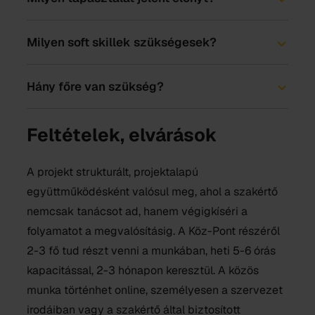
Milyen soft skillek szükségesek?
Hány főre van szükség?
Feltételek, elvárások
A projekt strukturált, projektalapú
együttműködésként valósul meg, ahol a szakértő
nemcsak tanácsot ad, hanem végigkíséri a
folyamatot a megvalósításig. A Köz-Pont részéről
2-3 fő tud részt venni a munkában, heti 5-6 órás
kapacitással, 2-3 hónapon keresztül. A közös
munka történhet online, személyesen a szervezet
irodáiban vagy a szakértő által biztosított