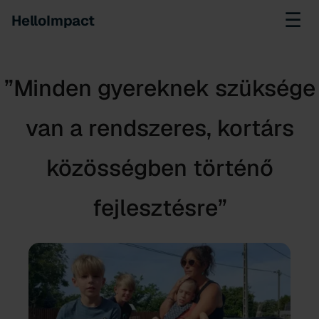
☰
HelloImpact
”Minden gyereknek szüksége
van a rendszeres, kortárs
közösségben történő
fejlesztésre”