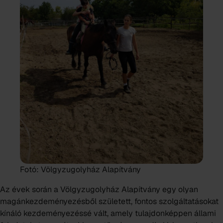
Fotó: Völgyzugolyház Alapítvány
Az évek során a Völgyzugolyház Alapítvány egy olyan
magánkezdeményezésből született, fontos szolgáltatásokat
kínáló kezdeményezéssé vált, amely tulajdonképpen állami