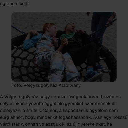
ugranom kell.“
Fotó: Völgyzugolyház Alapítvány
A Völgyzugolyház nagy népszerűségnek örvend, számos
súlyos akadályozottsággal élő gyereket szeretnének itt
elhelyezni a szüleik. Sajnos, a kapacitásuk egyelőre nem
elég ahhoz, hogy mindenkit fogadhassanak. „Van egy hosszú
várólistánk, onnan választjuk ki az új gyerekeinket, ha