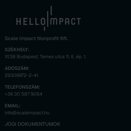
Scale Impact Nonprofit Kft.
SZÉKHELY:
1038 Budapest, Temes utca 11. E. ép. 1.
ADÓSZÁM:
29306972-2-41
TELEFONSZÁM:
+36 30 587 9054
EMAIL:
info@scaleimpact.hu
JOGI DOKUMENTUMOK