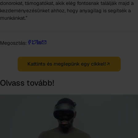
donorokat, támogatókat, akik elég fontosnak találják majd a
kezdeményezésünket ahhoz, hogy anyagilag is segítsék a
munkánkat.”
Megosztás:
Kattints és meglepünk egy cikkel!
Olvass tovább!