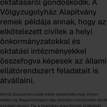
oktatásáról gondoskodik. A
Völgyzugolyház Alapítvány
remek példája annak, hogy az
elkötelezett civilek a helyi
önkormányzatokkal és
oktatási intézményekkel
összefogva képesek az állami
ellátórendszert feladatait is
átvállalni.
Somlai Zsuzsanna a saját bőrén tapasztalta meg, milyen
nehéz ma, Magyarországon egy súlyosan-halmozottan sérült
gyereket nevelni. Fia, a tizennégy éves Nimród születését