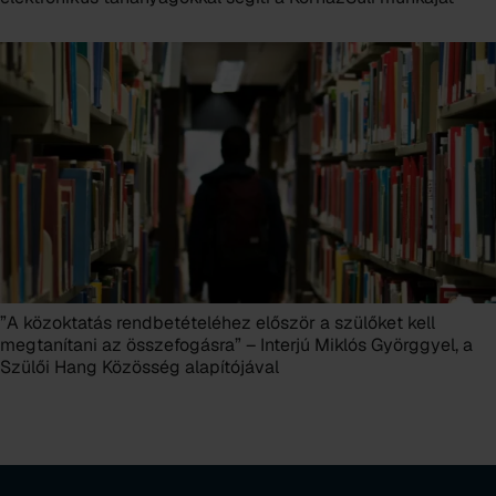
”A közoktatás rendbetételéhez először a szülőket kell
megtanítani az összefogásra” – Interjú Miklós Györggyel, a
Szülői Hang Közösség alapítójával