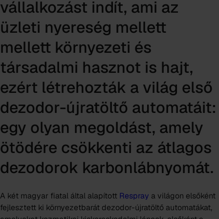
vállalkozást indít, ami az
üzleti nyereség mellett
mellett környezeti és
társadalmi hasznot is hajt,
ezért létrehozták a világ első
dezodor-újratöltő automatáit:
egy olyan megoldást, amely
ötödére csökkenti az átlagos
dezodorok karbonlábnyomát.
A két magyar fiatal által alapított
Respray
a világon elsőként
fejlesztett ki környezetbarát dezodor-újratöltő automatákat,