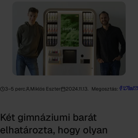
3–5 perc
Miklós Eszter
2024.11.13.
Megosztás:
Két gimnáziumi barát
elhatározta, hogy olyan