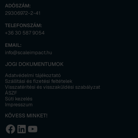
ADÓSZÁM:
29306972-2-41
TELEFONSZÁM:
+36 30 587 9054
EMAIL:
info@scaleimpact.hu
JOGI DOKUMENTUMOK
Adatvédelmi tájékoztató
Szállítási és fizetési feltételek
Visszatérítési és visszaküldési szabályzat
ÁSZF
Süti kezelés
Impresszum
KÖVESS MINKET!
Facebook
LinkedIn
YouTube