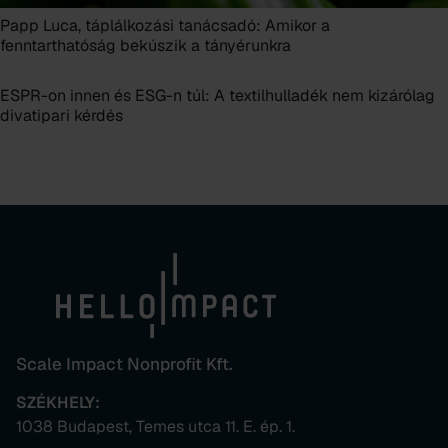
Papp Luca, táplálkozási tanácsadó: Amikor a
fenntarthatóság bekúszik a tányérunkra
ESPR-on innen és ESG-n túl: A textilhulladék nem kizárólag
divatipari kérdés
Scale Impact Nonprofit Kft.
SZÉKHELY:
1038 Budapest, Temes utca 11. E. ép. 1.