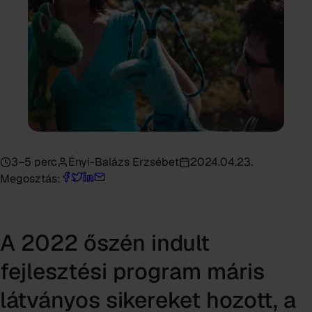
3–5 perc
Ényi-Balázs Erzsébet
2024.04.23.
Megosztás:
A 2022 őszén indult
fejlesztési program máris
látványos sikereket hozott, a