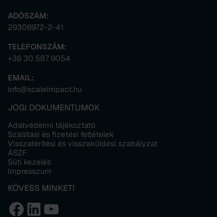
ADÓSZÁM:
29306972-2-41
TELEFONSZÁM:
+36 30 587 9054
EMAIL:
info@scaleimpact.hu
JOGI DOKUMENTUMOK
Adatvédelmi tájékoztató
Szállítási és fizetési feltételek
Visszatérítési és visszaküldési szabályzat
ÁSZF
Süti kezelés
Impresszum
KÖVESS MINKET!
Facebook
LinkedIn
YouTube