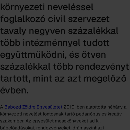
környezeti neveléssel
foglalkozó civil szervezet
tavaly negyven százalékkal
több intézménnyel tudott
együttműködni, és ötven
százalékkal több rendezvényt
tartott, mint az azt megelőző
évben.
A
Bábozd Zöldre Egyesületet
2010-ben alapította néhány a
környezeti nevelést fontosnak tartó pedagógus és kreatív
szakember. Az egyesület mesekönyveket ad ki,
bábelőadásokat, rendezvényeket, drámaszínházi