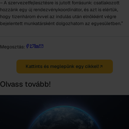
– A szervezetfejlesztésre is jutott forrásunk: csatlakozott
hozzánk egy új rendezvénykoordinátor, és azt is elértük,
hogy tizenhárom évvel az indulás után elnökként végre
bejelentett munkatársként dolgozhatom az egyesületben.”
Megosztás:
Kattints és meglepünk egy cikkel!
Olvass tovább!