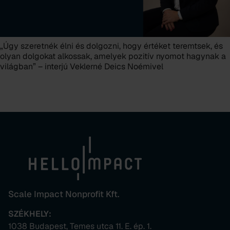
„Úgy szeretnék élni és dolgozni, hogy értéket teremtsek, és
olyan dolgokat alkossak, amelyek pozitív nyomot hagynak a
világban” – interjú Veklerné Deics Noémivel
Scale Impact Nonprofit Kft.
SZÉKHELY:
1038 Budapest, Temes utca 11. E. ép. 1.