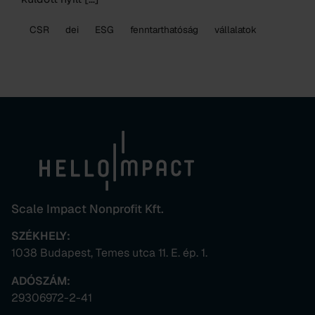
CSR
dei
ESG
fenntarthatóság
vállalatok
Scale Impact Nonprofit Kft.
SZÉKHELY:
1038 Budapest, Temes utca 11. E. ép. 1.
ADÓSZÁM:
29306972-2-41