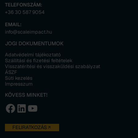
TELEFONSZÁM:
+36 30 587 9054
EMAIL:
info@scaleimpact.hu
JOGI DOKUMENTUMOK
Adatvédelmi tájékoztató
Szállítási és fizetési feltételek
Visszatérítési és visszaküldési szabályzat
ÁSZF
Süti kezelés
Impresszum
KÖVESS MINKET!
Facebook
LinkedIn
YouTube
FELIRATKOZÁS