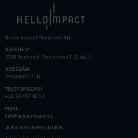
Scale Impact Nonprofit Kft.
SZÉKHELY:
1038 Budapest, Temes utca 11. E. ép. 1.
ADÓSZÁM:
29306972-2-41
TELEFONSZÁM:
+36 30 587 9054
EMAIL:
info@scaleimpact.hu
JOGI DOKUMENTUMOK