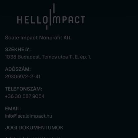
Scale Impact Nonprofit Kft.
SZÉKHELY:
1038 Budapest, Temes utca 11. E. ép. 1.
ADÓSZÁM:
29306972-2-41
TELEFONSZÁM:
+36 30 587 9054
EMAIL:
info@scaleimpact.hu
JOGI DOKUMENTUMOK