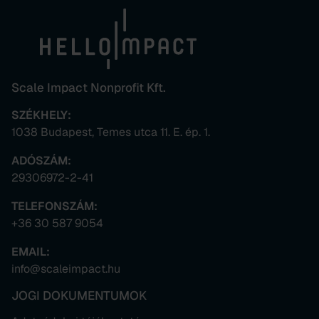
Scale Impact Nonprofit Kft.
SZÉKHELY:
1038 Budapest, Temes utca 11. E. ép. 1.
ADÓSZÁM:
29306972-2-41
TELEFONSZÁM:
+36 30 587 9054
EMAIL:
info@scaleimpact.hu
JOGI DOKUMENTUMOK