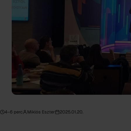
4–6 perc
Miklós Eszter
2025.01.20.