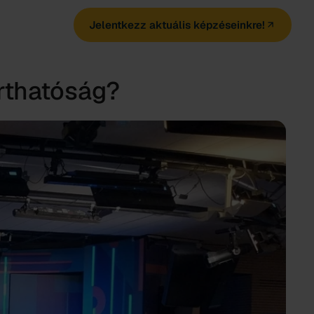
Jelentkezz aktuális képzéseinkre!
rthatóság?