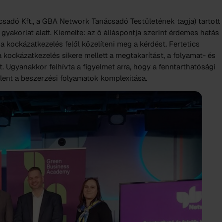
csadó Kft., a GBA Network Tanácsadó Testületének tagja) tartott
 gyakorlat alatt. Kiemelte: az ő álláspontja szerint érdemes hatás
a kockázatkezelés felől közelíteni meg a kérdést. Fertetics
 kockázatkezelés sikere mellett a megtakarítást, a folyamat- és
át. Ugyanakkor felhívta a figyelmet arra, hogy a fenntarthatósági
lent a beszerzési folyamatok komplexitása.