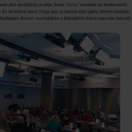
el járó elszállítás a célja. Soós Viktor kiemelte az értékmentő
t. Ez lehetővé teszi, hogy egy új beszerzési igény felmerülésekor
 Budapest Airport munkatársa a beszállítói bázis kapcsán beszélt
a.