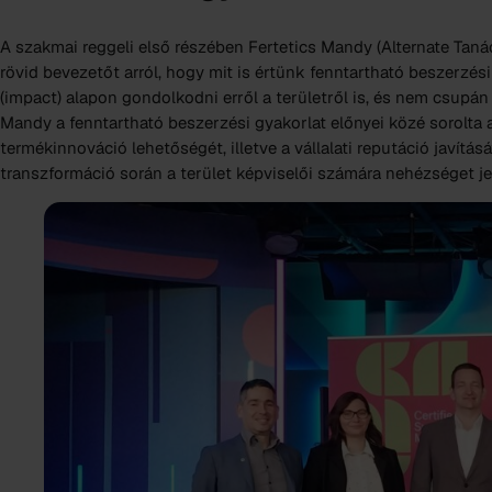
A szakmai reggeli első részében Fertetics Mandy (Alternate Taná
rövid bevezetőt arról, hogy mit is értünk fenntartható beszerzési
(impact) alapon gondolkodni erről a területről is, és nem csupán 
Mandy a fenntartható beszerzési gyakorlat előnyei közé sorolta a
termékinnováció lehetőségét, illetve a vállalati reputáció javítás
transzformáció során a terület képviselői számára nehézséget je