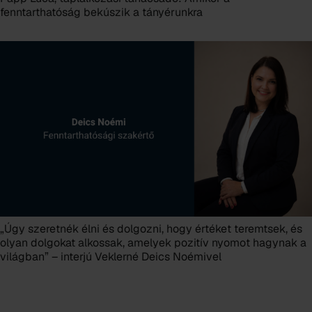
fenntarthatóság bekúszik a tányérunkra
„Úgy szeretnék élni és dolgozni, hogy értéket teremtsek, és
olyan dolgokat alkossak, amelyek pozitív nyomot hagynak a
világban” – interjú Veklerné Deics Noémivel