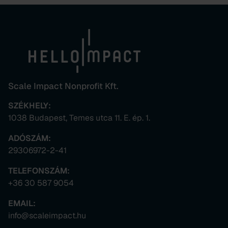
Scale Impact Nonprofit Kft.
SZÉKHELY:
1038 Budapest, Temes utca 11. E. ép. 1.
ADÓSZÁM:
29306972-2-41
TELEFONSZÁM:
+36 30 587 9054
EMAIL:
info@scaleimpact.hu