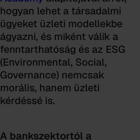
hogyan lehet a társadalmi
ügyeket üzleti modellekbe
ágyazni, és miként válik a
fenntarthatóság és az ESG
(Environmental, Social,
Governance) nemcsak
morális, hanem üzleti
kérdéssé is.
A bankszektortól a