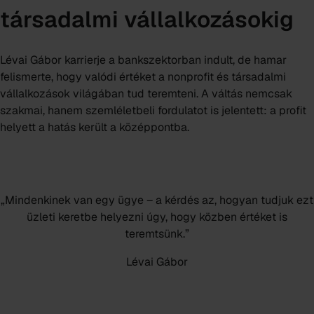
társadalmi vállalkozásokig
Lévai Gábor karrierje a bankszektorban indult, de hamar
felismerte, hogy valódi értéket a nonprofit és társadalmi
vállalkozások világában tud teremteni. A váltás nemcsak
szakmai, hanem szemléletbeli fordulatot is jelentett: a profit
helyett a hatás került a középpontba.
„Mindenkinek van egy ügye – a kérdés az, hogyan tudjuk ezt
üzleti keretbe helyezni úgy, hogy közben értéket is
teremtsünk.”
Lévai Gábor