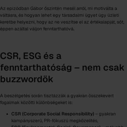
Az epizódban Gábor őszintén mesél arról, mi motiválta a
váltásra, és hogyan lehet egy társadalmi ügyet úgy üzleti
keretbe helyezni, hogy az ne veszítse el az értékalapját, sőt,
éppen azáltal váljon fenntarthatóvá.
CSR, ESG és a
fenntarthatóság – nem csak
buzzwordök
A beszélgetés során tisztázzák a gyakran összekevert
fogalmak közötti különbségeket is:
CSR (Corporate Social Responsibility)
– gyakran
kampányszerű, PR-fókuszú megközelítés,