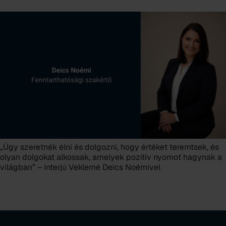
„Úgy szeretnék élni és dolgozni, hogy értéket teremtsek, és
olyan dolgokat alkossak, amelyek pozitív nyomot hagynak a
világban” – interjú Veklerné Deics Noémivel