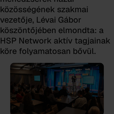
közösségének szakmai
vezetője, Lévai Gábor
köszöntőjében elmondta: a
HSP Network aktív tagjainak
köre folyamatosan bővül.