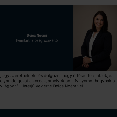
„Úgy szeretnék élni és dolgozni, hogy értéket teremtsek, és
olyan dolgokat alkossak, amelyek pozitív nyomot hagynak a
világban” – interjú Veklerné Deics Noémivel