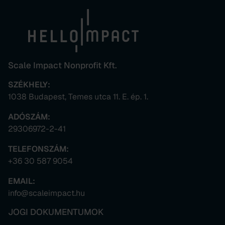
Scale Impact Nonprofit Kft.
SZÉKHELY:
1038 Budapest, Temes utca 11. E. ép. 1.
ADÓSZÁM:
29306972-2-41
TELEFONSZÁM:
+36 30 587 9054
EMAIL:
info@scaleimpact.hu
JOGI DOKUMENTUMOK