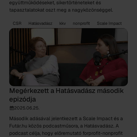
együttműködéseket, sikertörténeteket és
tapasztalatokat oszt meg a nagyközönséggel.
CSR
Hatásvadász
kkv
nonprofit
Scale Impact
Megérkezett a Hatásvadász második
epizódja
2025.06.25.
Második adásával jelentkezett a Scale Impact és a
Futár.hu közös podcastműsora, a Hatásvadász. A
podcast célja, hogy előremutató forprofit-nonprofit