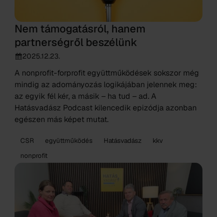
Nem támogatásról, hanem
partnerségről beszélünk
2025.12.23.
A nonprofit-forprofit együttműködések sokszor még
mindig az adományozás logikájában jelennek meg:
az egyik fél kér, a másik – ha tud – ad. A
Hatásvadász Podcast kilencedik epizódja azonban
egészen más képet mutat.
CSR
együttműködés
Hatásvadász
kkv
nonprofit