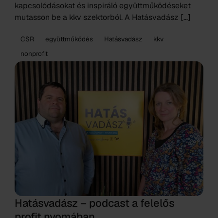
kapcsolódásokat és inspiráló együttműködéseket
mutasson be a kkv szektorból. A Hatásvadász […]
CSR
együttműködés
Hatásvadász
kkv
nonprofit
Hatásvadász – podcast a felelős
profit nyomában