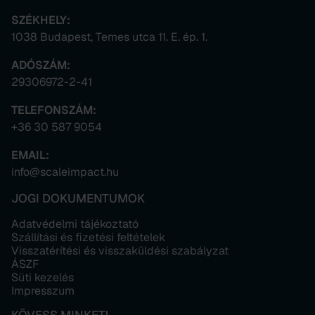
SZÉKHELY:
1038 Budapest, Temes utca 11. E. ép. 1.
ADÓSZÁM:
29306972-2-41
TELEFONSZÁM:
+36 30 587 9054
EMAIL:
info@scaleimpact.hu
JOGI DOKUMENTUMOK
Adatvédelmi tájékoztató
Szállítási és fizetési feltételek
Visszatérítési és visszaküldési szabályzat
ÁSZF
Süti kezelés
Impresszum