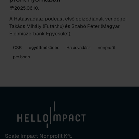
2025.06.10.
A Hatásvadász podcast első epizódjának vendégei
Takács Mihály (Futár.hu) és Szabó Péter (Magyar
Élelmiszerbank Egyesület).
CSR
együttműködés
Hatásvadász
nonprofit
pro bono
Scale Impact Nonprofit Kft.