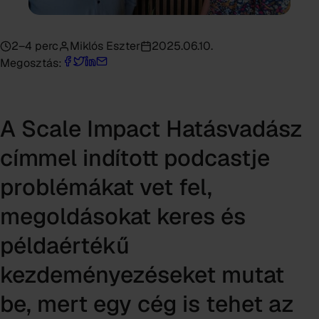
2–4 perc
Miklós Eszter
2025.06.10.
Megosztás:
A Scale Impact Hatásvadász
címmel indított podcastje
problémákat vet fel,
megoldásokat keres és
példaértékű
kezdeményezéseket mutat
be, mert egy cég is tehet az