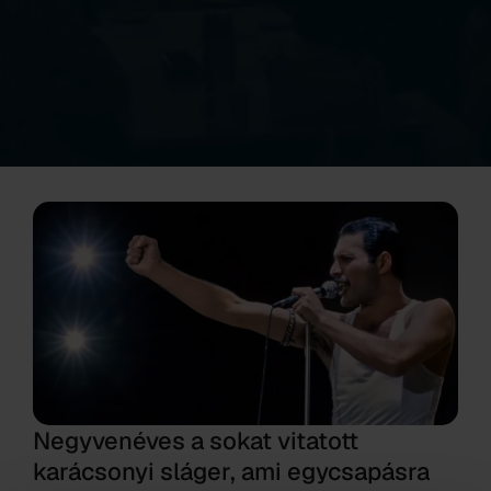
Negyvenéves a sokat vitatott
karácsonyi sláger, ami egycsapásra