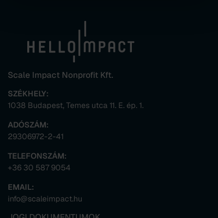
Scale Impact Nonprofit Kft.
SZÉKHELY:
1038 Budapest, Temes utca 11. E. ép. 1.
ADÓSZÁM:
29306972-2-41
TELEFONSZÁM:
+36 30 587 9054
EMAIL:
info@scaleimpact.hu
JOGI DOKUMENTUMOK