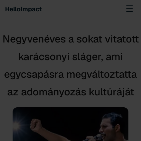
☰
HelloImpact
Negyvenéves a sokat vitatott
karácsonyi sláger, ami
egycsapásra megváltoztatta
az adományozás kultúráját