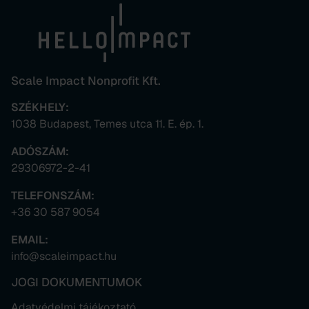
Scale Impact Nonprofit Kft.
SZÉKHELY:
1038 Budapest, Temes utca 11. E. ép. 1.
ADÓSZÁM:
29306972-2-41
TELEFONSZÁM:
+36 30 587 9054
EMAIL:
info@scaleimpact.hu
JOGI DOKUMENTUMOK
Adatvédelmi tájékoztató