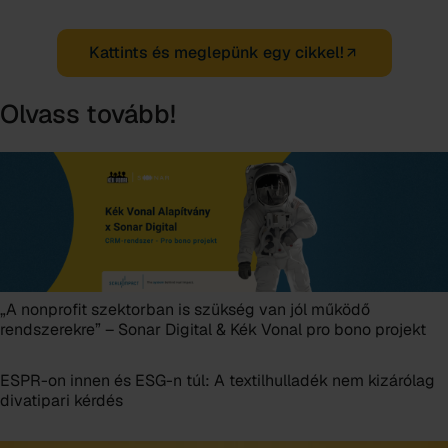
Kattints és meglepünk egy cikkel!
Olvass tovább!
„A nonprofit szektorban is szükség van jól működő
rendszerekre” – Sonar Digital & Kék Vonal pro bono projekt
ESPR-on innen és ESG-n túl: A textilhulladék nem kizárólag
divatipari kérdés