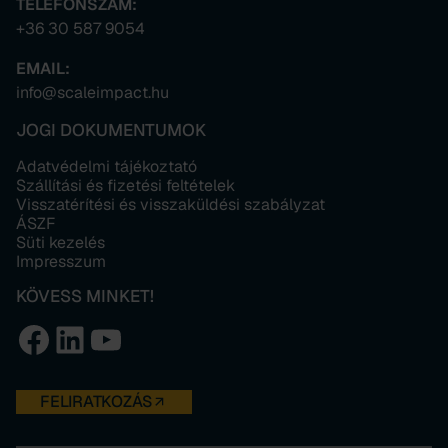
TELEFONSZÁM:
+36 30 587 9054
EMAIL:
info@scaleimpact.hu
JOGI DOKUMENTUMOK
Adatvédelmi tájékoztató
Szállítási és fizetési feltételek
Visszatérítési és visszaküldési szabályzat
ÁSZF
Süti kezelés
Impresszum
KÖVESS MINKET!
Facebook
LinkedIn
YouTube
FELIRATKOZÁS