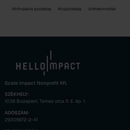
körforgásos gazdaság
közgazdaság
újrahasznosítás
Scale Impact Nonprofit Kft.
SZÉKHELY:
1038 Budapest, Temes utca 11. E. ép. 1.
ADÓSZÁM:
29306972-2-41