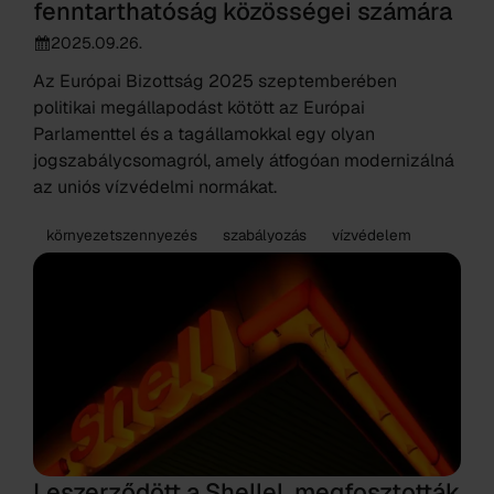
fenntarthatóság közösségei számára
2025.09.26.
Az Európai Bizottság 2025 szeptemberében
politikai megállapodást kötött az Európai
Parlamenttel és a tagállamokkal egy olyan
jogszabálycsomagról, amely átfogóan modernizálná
az uniós vízvédelmi normákat.
környezetszennyezés
szabályozás
vízvédelem
Leszerződött a Shellel, megfosztották