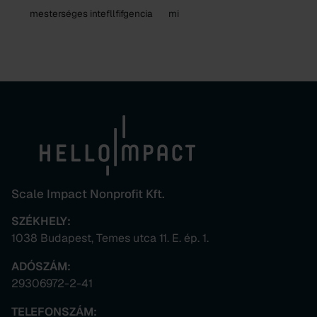
mesterséges intefllfifgencia
mi
Scale Impact Nonprofit Kft.
SZÉKHELY:
1038 Budapest, Temes utca 11. E. ép. 1.
ADÓSZÁM:
29306972-2-41
TELEFONSZÁM: