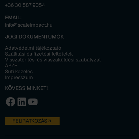
+36 30 587 9054
EMAIL:
info@scaleimpact.hu
JOGI DOKUMENTUMOK
Adatvédelmi tájékoztató
Szállítási és fizetési feltételek
Visszatérítési és visszaküldési szabályzat
ÁSZF
Süti kezelés
Impresszum
KÖVESS MINKET!
Facebook
LinkedIn
YouTube
FELIRATKOZÁS